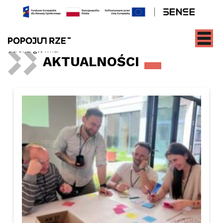
Strona główna
»
AKTUALNOŚCI